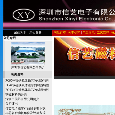
诚信为本 用心服务
|
网站首页
|
关于信艺
|
产品展示
|
工艺流程
|
技
公司介绍
深圳市信艺有限公司简介
相关资料
PC95软磁铁氧体磁芯的材质特性
PC44软磁铁氧体磁芯的材质特性
PC40软磁铁氧体磁芯的材质特性
软磁材料的分类
深圳市信艺有限公司简介
公司证书
信艺电子磁芯产品目录书下载
磁芯各种功耗单位及计算方式